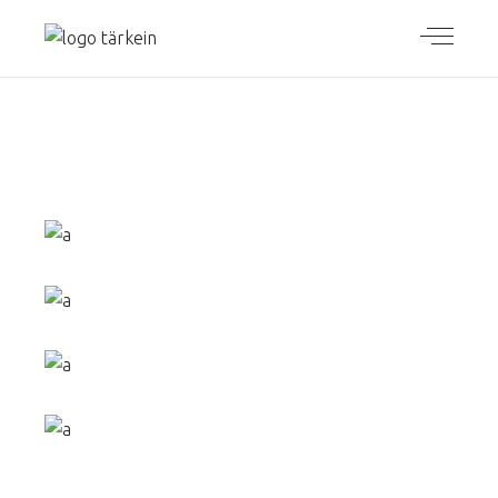
AINUTLAATUI
NEN PAKETTI