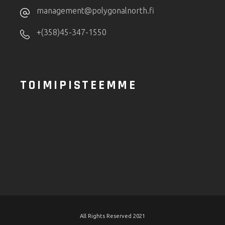
management@polygonalnorth.fi
+(358)45-347-1550
TOIMIPISTEEMME
All Rights Reserved 2021