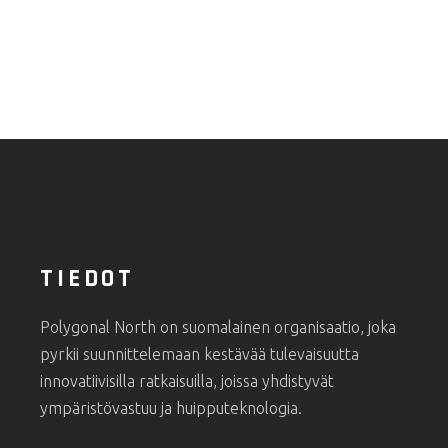
TIEDOT
Polygonal North on suomalainen organisaatio, joka
pyrkii suunnittelemaan kestävää tulevaisuutta
innovatiivisilla ratkaisuilla, joissa yhdistyvät
ympäristövastuu ja huipputeknologia.