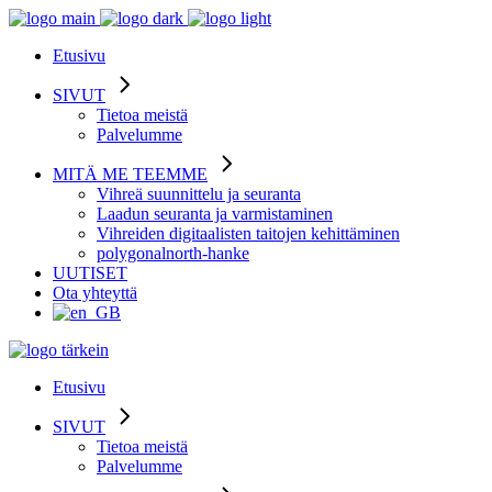
Etusivu
SIVUT
Tietoa meistä
Palvelumme
MITÄ ME TEEMME
Vihreä suunnittelu ja seuranta
Laadun seuranta ja varmistaminen
Vihreiden digitaalisten taitojen kehittäminen
polygonalnorth-hanke
UUTISET
Ota yhteyttä
Etusivu
SIVUT
Tietoa meistä
Palvelumme