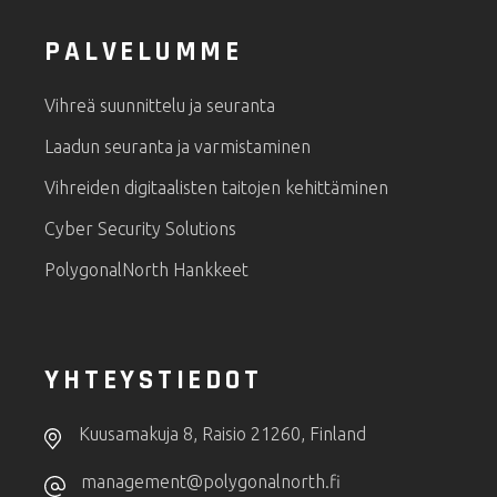
PALVELUMME
Vihreä suunnittelu ja seuranta
Laadun seuranta ja varmistaminen
Vihreiden digitaalisten taitojen kehittäminen
Cyber Security Solutions
PolygonalNorth Hankkeet
YHTEYSTIEDOT
Kuusamakuja 8, Raisio 21260, Finland
management@polygonalnorth.fi