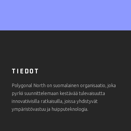
TIEDOT
Polygonal North on suomalainen organisaatio, joka
pyrkii suunnittelemaan kestävää tulevaisuutta
innovatiivisilla ratkaisuilla, joissa yhdistyvät
ympäristövastuu ja huipputeknologia.