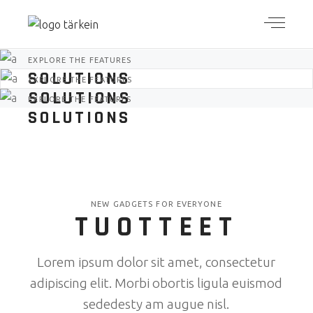
EXPLORE THE FEATURES
SOLUTIONS
EXPLORE THE FEATURES
SOLUTIONS
EXPLORE THE FEATURES
SOLUTIONS
NEW GADGETS FOR EVERYONE
TUOTTEET
Lorem ipsum dolor sit amet, consectetur
adipiscing elit. Morbi obortis ligula euismod
sededesty am augue nisl.