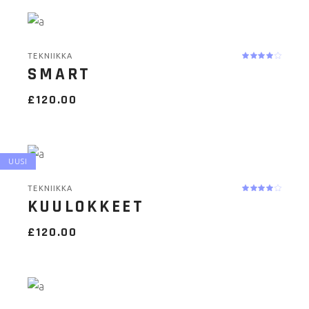
TEKNIIKKA
SMART
£
120.00
UUSI
TEKNIIKKA
KUULOKKEET
£
120.00