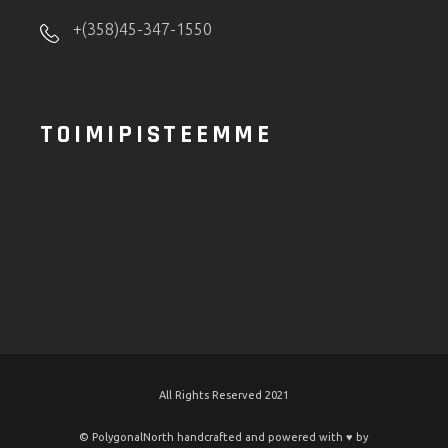
+(358)45-347-1550
TOIMIPISTEEMME
All Rights Reserved 2021
© PolygonalNorth handcrafted and powered with ♥️ by