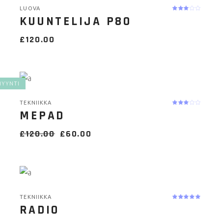
LUOVA
KUUNTELIJA P80
£
120.00
YYNTI
TEKNIIKKA
MEPAD
£
120.00
£
60.00
TEKNIIKKA
RADIO