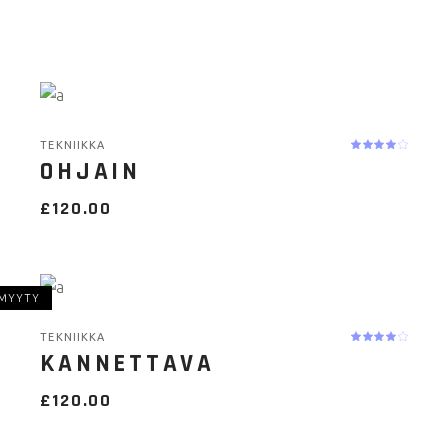
TEKNIIKKA
OHJAIN
£
120.00
MYYTY
TEKNIIKKA
KANNETTAVA
£
120.00