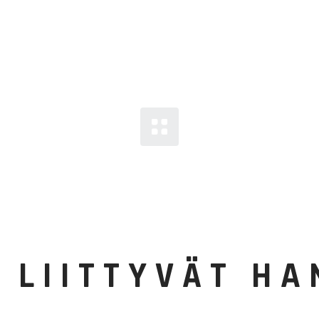
 LIITTYVÄT H