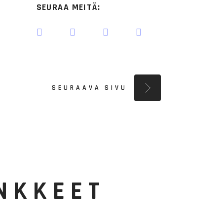
SEURAA MEITÄ:
SEURAAVA SIVU
ANKKEET