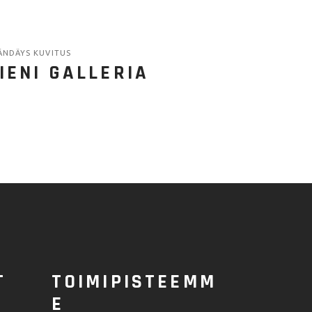
ÄNDÄYS KUVITUS
IENI GALLERIA
T
TOIMIPISTEEMM
E