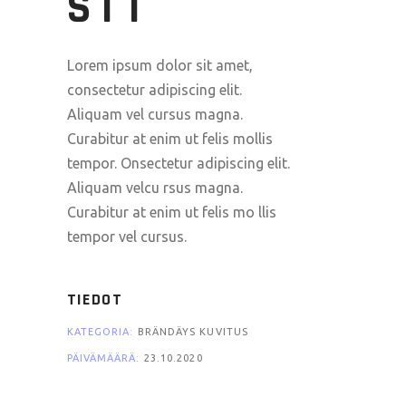
SIT
Lorem ipsum dolor sit amet,
consectetur adipiscing elit.
Aliquam vel cursus magna.
Curabitur at enim ut felis mollis
tempor. Onsectetur adipiscing elit.
Aliquam velcu rsus magna.
Curabitur at enim ut felis mo llis
tempor vel cursus.
TIEDOT
KATEGORIA:
BRÄNDÄYS KUVITUS
PÄIVÄMÄÄRÄ:
23.10.2020