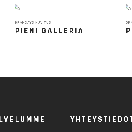
BRÄNDÄYS KUVITUS
BR
PIENI GALLERIA
P
LVELUMME
YHTEYSTIEDO