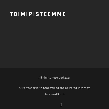
TOIMIPISTEEMME
All Rights Reserved 2021
© PolygonalNorth handcrafted and powered with ♥️ by
PolygonalNorth