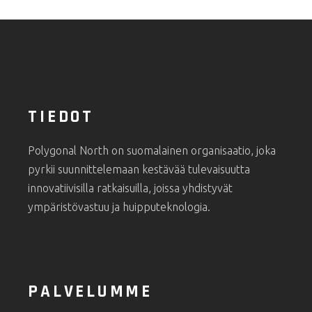
TIEDOT
Polygonal North on suomalainen organisaatio, joka
pyrkii suunnittelemaan kestävää tulevaisuutta
innovatiivisilla ratkaisuilla, joissa yhdistyvät
ympäristövastuu ja huipputeknologia.
PALVELUMME