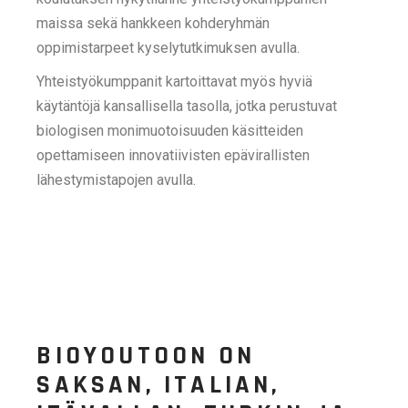
maissa sekä hankkeen kohderyhmän
oppimistarpeet kyselytutkimuksen avulla.
Yhteistyökumppanit kartoittavat myös hyviä
käytäntöjä kansallisella tasolla, jotka perustuvat
biologisen monimuotoisuuden käsitteiden
opettamiseen innovatiivisten epävirallisten
lähestymistapojen avulla.
BIOYOUTOON ON
SAKSAN, ITALIAN,