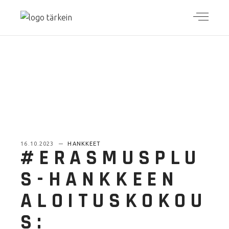
16.10.2023
HANKKEET
#ERASMUSPLU
S-HANKKEEN
ALOITUSKOKOU
S: