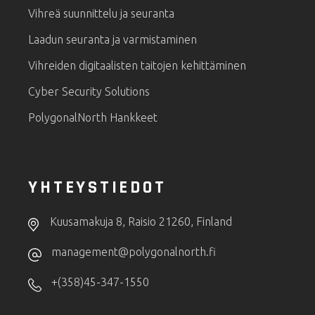
Vihreä suunnittelu ja seuranta
Laadun seuranta ja varmistaminen
Vihreiden digitaalisten taitojen kehittäminen
Cyber Security Solutions
PolygonalNorth Hankkeet
YHTEYSTIEDOT
Kuusamakuja 8, Raisio 21260, Finland
management@polygonalnorth.fi
+(358)45-347-1550