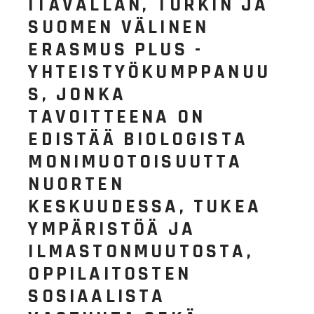
ITÄVALLAN, TURKIN JA
SUOMEN VÄLINEN
ERASMUS PLUS -
YHTEISTYÖKUMPPANUU
S, JONKA
TAVOITTEENA ON
EDISTÄÄ BIOLOGISTA
MONIMUOTOISUUTTA
NUORTEN
KESKUUDESSA, TUKEA
YMPÄRISTÖÄ JA
ILMASTONMUUTOSTA,
OPPILAITOSTEN
SOSIAALISTA